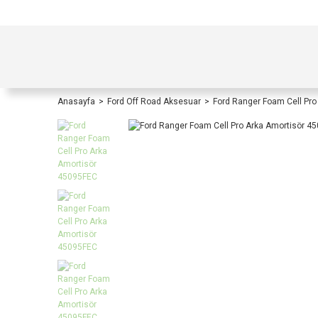
TÜRKİYE İÇİ TÜM ALIŞVERİŞLERİNİZDE KOŞULS
Anasayfa
Ford Off Road Aksesuar
Ford Ranger Foam Cell Pr