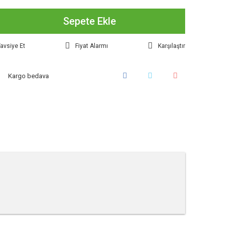
Sepete Ekle
avsiye Et
Fiyat Alarmı
Karşılaştır
Kargo bedava
tebilirsiniz.