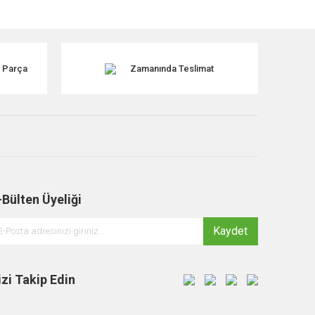
k Parça
Zamanında Teslimat
-Bülten Üyeliği
Kaydet
izi Takip Edin