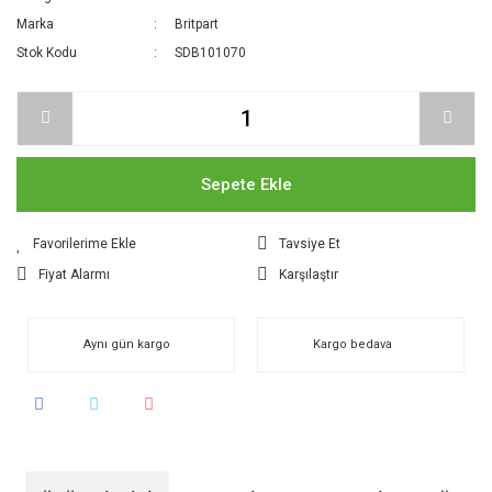
Marka
Britpart
Stok Kodu
SDB101070
Sepete Ekle
Tavsiye Et
Fiyat Alarmı
Karşılaştır
Aynı gün kargo
Kargo bedava