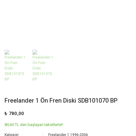
Freelander 1 Ön Fren Diski SDB101070 BP
₺ 780,00
80,60 TL den başlayan taksitlerle!!
Kategori
Freelander 1 1996-2006