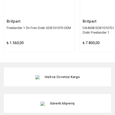
Gönder
Britpart
Britpart
Freelander 1 Ön Fren Diski SDB101070 OEM
DA4608 SDB101070 P
Diski Freelander 1
₺ 1.560,00
₺ 7.800,00
Hızlı ve Ücretsiz Kargo
Güvenli Alışveriş