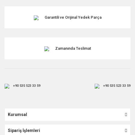
Garantili ve Orijinal Yedek Parça
Zamanında Teslimat
+90 535 523 33 59
+90 535 523 33 59
Kurumsal
Sipariş İşlemleri