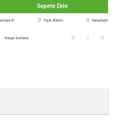
Sepete Ekle
avsiye Et
Fiyat Alarmı
Karşılaştır
Kargo bedava
tebilirsiniz.