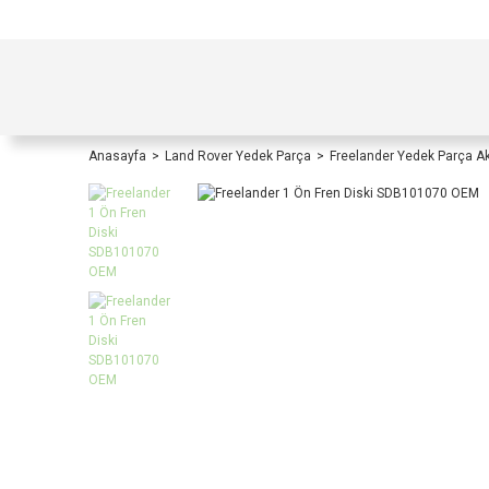
TÜRKİYE İÇİ TÜM ALIŞVERİŞLERİNİZDE KOŞULS
Anasayfa
Land Rover Yedek Parça
Freelander Yedek Parça A