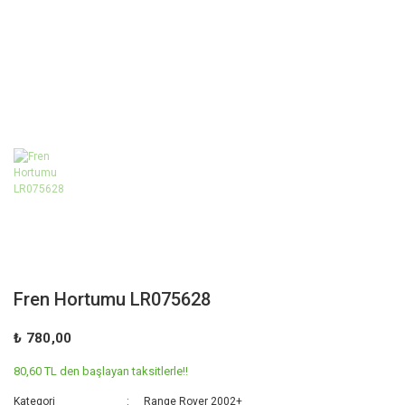
Fren Hortumu LR075628
₺ 780,00
80,60 TL den başlayan taksitlerle!!
Kategori
Range Rover 2002+