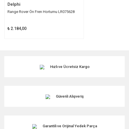
Delphi
Range Rover Ön Fren Hortumu LR075628
₺ 2.184,00
Hızlı ve Ücretsiz Kargo
Güvenli Alışveriş
Garantili ve Orijinal Yedek Parça