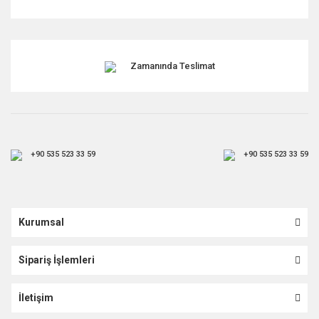
Zamanında Teslimat
+90 535 523 33 59
+90 535 523 33 59
Kurumsal
Sipariş İşlemleri
İletişim