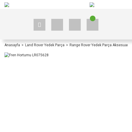
+90 535 523 33 59
+90 535 523 33 59
Anasayfa
Land Rover Yedek Parça
Range Rover Yedek Parça Aksesuar