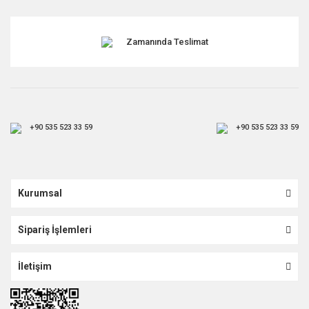
Gönder
Zamanında Teslimat
+90 535 523 33 59
+90 535 523 33 59
Kurumsal
Sipariş İşlemleri
İletişim