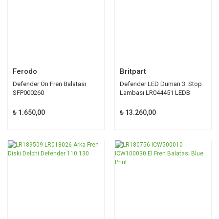
Ferodo
Britpart
Defender Ön Fren Balatası
Defender LED Duman 3. Stop
SFP000260
Lambası LR044451 LEDB
₺ 1.650,00
₺ 13.260,00