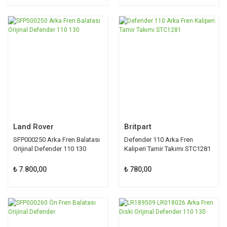
Land Rover
Britpart
SFP000250 Arka Fren Balatası
Defender 110 Arka Fren
Orijinal Defender 110 130
Kaliperi Tamir Takımı STC1281
₺ 7.800,00
₺ 780,00