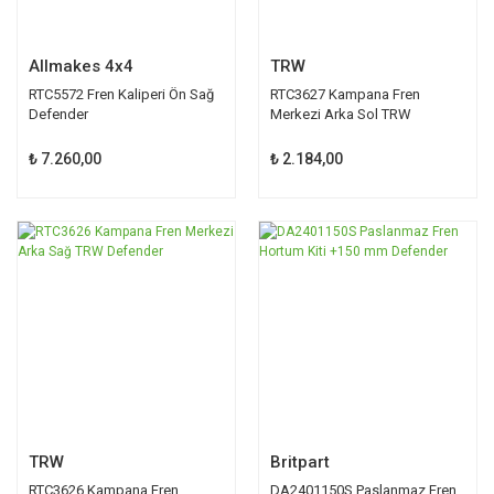
Allmakes 4x4
TRW
RTC5572 Fren Kaliperi Ön Sağ
RTC3627 Kampana Fren
Defender
Merkezi Arka Sol TRW
Defender
₺ 7.260,00
₺ 2.184,00
TRW
Britpart
RTC3626 Kampana Fren
DA2401150S Paslanmaz Fren