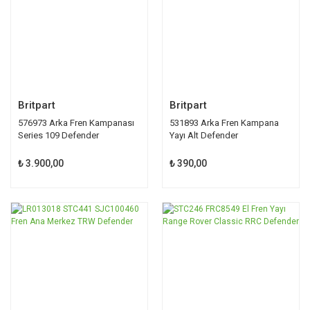
Britpart
Britpart
576973 Arka Fren Kampanası
531893 Arka Fren Kampana
Series 109 Defender
Yayı Alt Defender
₺ 3.900,00
₺ 390,00