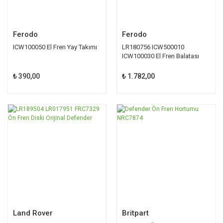
Ferodo
Ferodo
ICW100050 El Fren Yay Takımı
LR180756 ICW500010
ICW100030 El Fren Balatası
Ferodo
₺ 390,00
₺ 1.782,00
Land Rover
Britpart