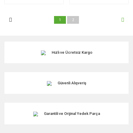
1
2
Hızlı ve Ücretsiz Kargo
Güvenli Alışveriş
Garantili ve Orijinal Yedek Parça