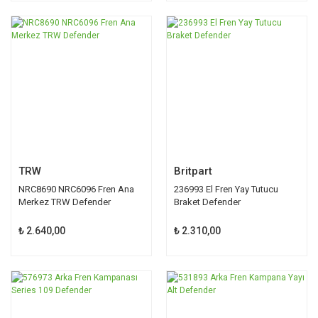
TRW
Britpart
NRC8690 NRC6096 Fren Ana
236993 El Fren Yay Tutucu
Merkez TRW Defender
Braket Defender
₺ 2.640,00
₺ 2.310,00