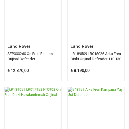
Land Rover
Land Rover
SFP000260 Ön Fren Balatası
LR189509 LR018026 Arka Fren
Orijinal Defender
Diski Orijinal Defender 110 130
₺ 12.870,00
₺ 8.190,00