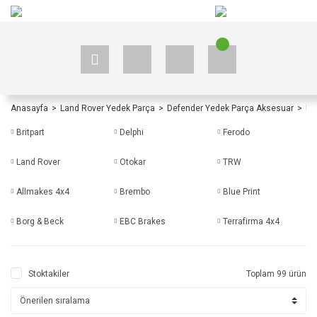
+90 535 523 33 59
+90 535 523 33 59
Anasayfa
Land Rover Yedek Parça
Defender Yedek Parça Aksesuar
De
Britpart
Delphi
Ferodo
Land Rover
Otokar
TRW
Allmakes 4x4
Brembo
Blue Print
Borg & Beck
EBC Brakes
Terrafirma 4x4
Stoktakiler
Toplam 99 ürün