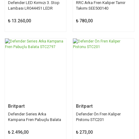
Defender LED Kırmızı 3. Stop
RRC Arka Fren Kaliper Tamir
Lambası LR044451 LEDR
Takımı SEE500140
₺ 13.260,00
₺ 780,00
Britpart
Britpart
Defender Series Arka
Defender Ön Fren Kaliper
Kampana Fren Pabuçlu Balata
Pistonu STC201
STC2797
₺ 2.496,00
₺ 273,00