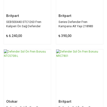
Britpart
Britpart
SEB500440 STC1263 Fren
Series Defender Fren
Kaliperi Ön Sağ Defender
Kampana Alt Yayı 218983
₺ 6.240,00
₺ 390,00
Otokar
Britpart