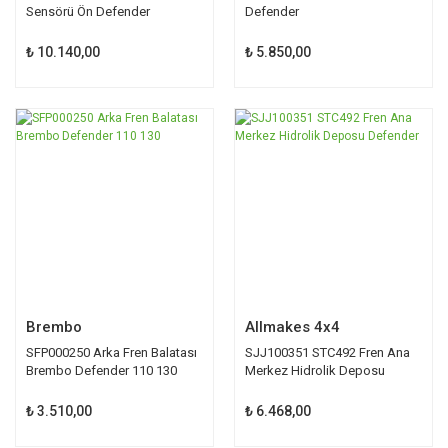
Sensörü Ön Defender
Defender
₺ 10.140,00
₺ 5.850,00
Brembo
Allmakes 4x4
SFP000250 Arka Fren Balatası
SJJ100351 STC492 Fren Ana
Brembo Defender 110 130
Merkez Hidrolik Deposu
Defender
₺ 3.510,00
₺ 6.468,00