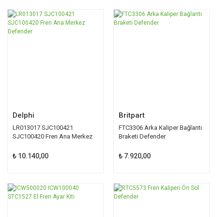
Delphi
Britpart
LR013017 SJC100421
FTC3306 Arka Kaliper Bağlantı
SJC100420 Fren Ana Merkez
Braketi Defender
Defender
₺ 10.140,00
₺ 7.920,00