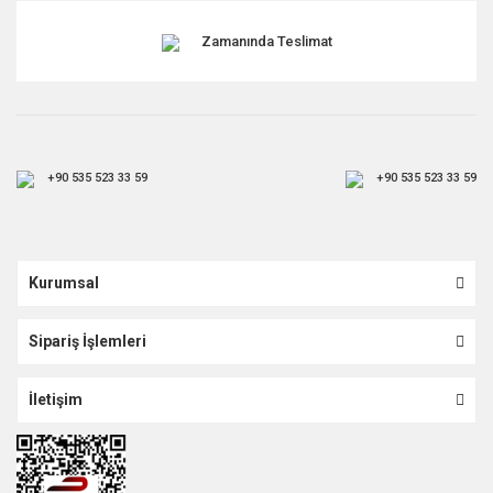
Zamanında Teslimat
+90 535 523 33 59
+90 535 523 33 59
Kurumsal
Sipariş İşlemleri
İletişim