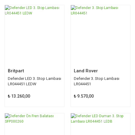
Britpart
Land Rover
Defender LED 3. Stop Lambası
Defender 3. Stop Lambası
LR044451 LEDW
LR044451
₺ 13.260,00
₺ 9.570,00
TÜKENDİ