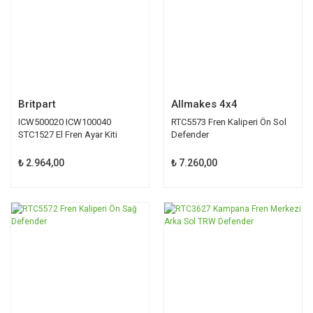
Britpart
Allmakes 4x4
ICW500020 ICW100040
RTC5573 Fren Kaliperi Ön Sol
STC1527 El Fren Ayar Kiti
Defender
₺ 2.964,00
₺ 7.260,00