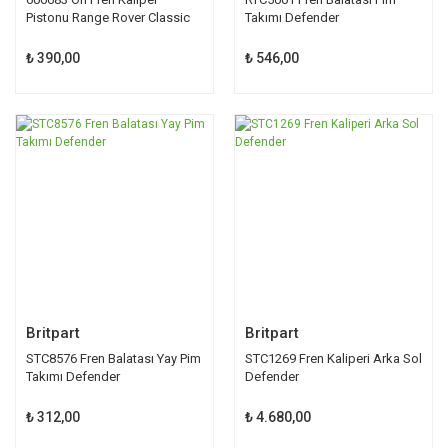
Pistonu Range Rover Classic
Takımı Defender
RRC
₺ 390,00
₺ 546,00
Britpart
Britpart
STC8576 Fren Balatası Yay Pim
STC1269 Fren Kaliperi Arka Sol
Takımı Defender
Defender
₺ 312,00
₺ 4.680,00