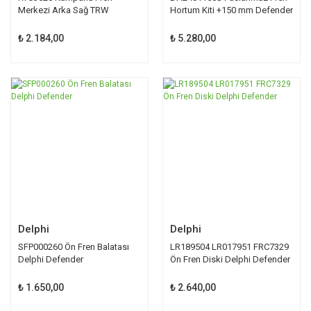
Merkezi Arka Sağ TRW
Hortum Kiti +150 mm Defender
Defender
₺ 2.184,00
₺ 5.280,00
Delphi
Delphi
SFP000260 Ön Fren Balatası
LR189504 LR017951 FRC7329
Delphi Defender
Ön Fren Diski Delphi Defender
₺ 1.650,00
₺ 2.640,00