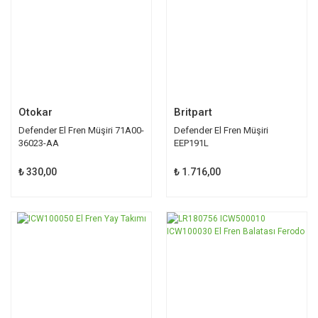
Otokar
Britpart
Defender El Fren Müşiri 71A00-
Defender El Fren Müşiri
36023-AA
EEP191L
₺ 330,00
₺ 1.716,00