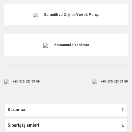
Garantili ve Orijinal Yedek Parça
Zamanında Teslimat
+90 535 523 33 59
+90 535 523 33 59
Kurumsal
Sipariş İşlemleri