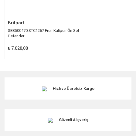
Gönder
Britpart
SEB500470 STC1267 Fren Kaliperi Ön Sol
Defender
₺ 7.020,00
Hızlı ve Ücretsiz Kargo
Güvenli Alışveriş