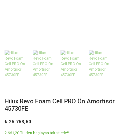
Hilux Revo Foam Cell PRO Ön Amortisör
45730FE
₺ 25.753,50
2.661,20 TL den başlayan taksitlerle!!