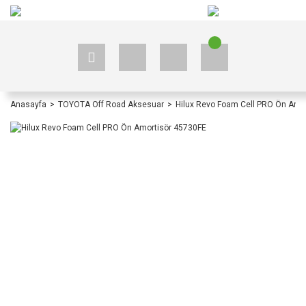
+90 535 523 33 59
+90 535 523 33 59
Anasayfa
TOYOTA Off Road Aksesuar
Hilux Revo Foam Cell PRO Ön Amo