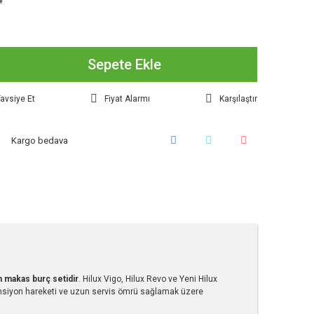
4
Sepete Ekle
avsiye Et
Fiyat Alarmı
Karşılaştır
Kargo bedava
n makas burç setidir
. Hilux Vigo, Hilux Revo ve Yeni Hilux
nsiyon hareketi ve uzun servis ömrü sağlamak üzere