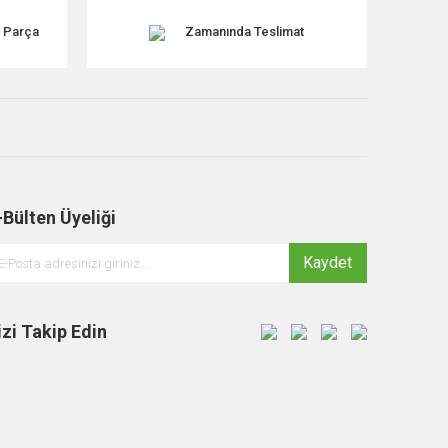
k Parça
Zamanında Teslimat
-Bülten Üyeliği
Kaydet
izi Takip Edin