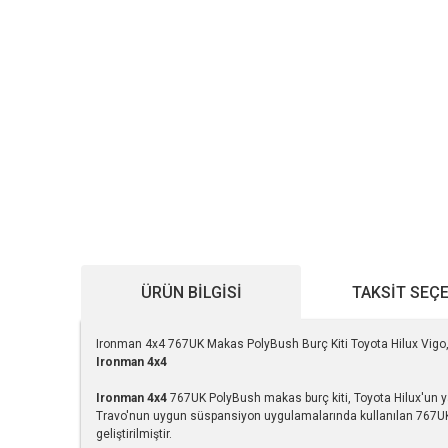
ÜRÜN BILGISI
TAKSIT SEÇ
Ironman 4x4 767UK Makas PolyBush Burç Kiti Toyota Hilux Vigo,
Ironman 4x4
Ironman 4x4
767UK PolyBush makas burç kiti, Toyota Hilux'un y
Travo'nun uygun süspansiyon uygulamalarında kullanılan 767UK
geliştirilmiştir.