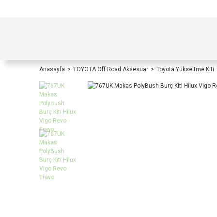
TÜRKİYE İÇİ TÜM ALIŞVERİŞLERİNİZDE KOŞULS
Anasayfa
TOYOTA Off Road Aksesuar
Toyota Yükseltme Kiti