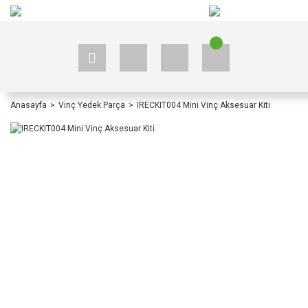
+90 535 523 33 59
+90 535 523 33 59
Anasayfa
Vinç Yedek Parça
IRECKIT004 Mini Vinç Aksesuar Kiti