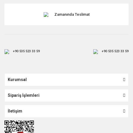
Zamanında Teslimat
+90 535 523 33 59
+90 535 523 33 59
Kurumsal
Sipariş İşlemleri
İletişim