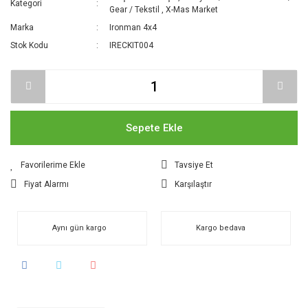
Kategori
Gear / Tekstil
,
X-Mas Market
Marka
Ironman 4x4
Stok Kodu
IRECKIT004
Sepete Ekle
Tavsiye Et
Fiyat Alarmı
Karşılaştır
Aynı gün kargo
Kargo bedava