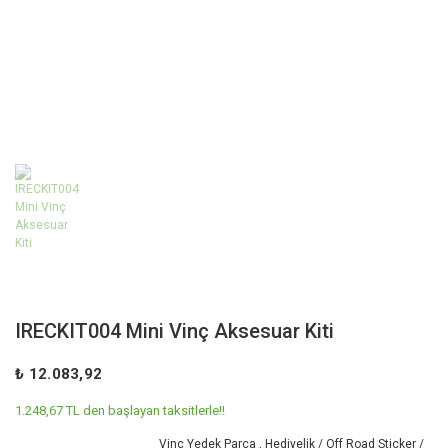
IRECKIT004 Mini Vinç Aksesuar Kiti
₺ 12.083,92
1.248,67 TL den başlayan taksitlerle!!
Vinç Yedek Parça
,
Hediyelik / Off Road Sticker /