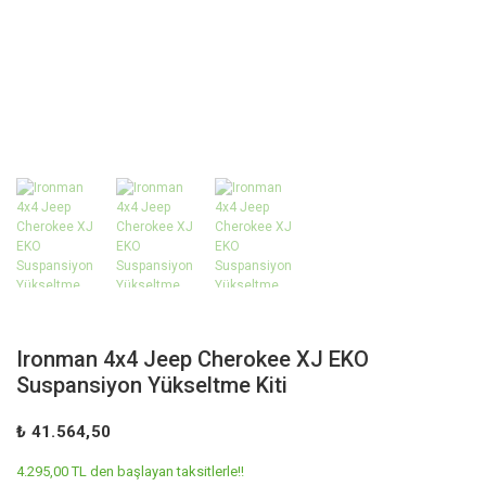
Ironman 4x4 Jeep Cherokee XJ EKO
Suspansiyon Yükseltme Kiti
₺ 41.564,50
4.295,00 TL den başlayan taksitlerle!!