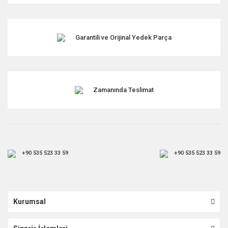
Garantili ve Orijinal Yedek Parça
Gönder
Zamanında Teslimat
+90 535 523 33 59
+90 535 523 33 59
Kurumsal