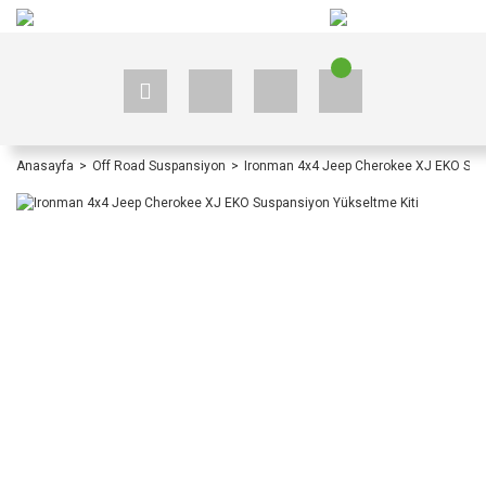
+90 535 523 33 59
+90 535 523 33 59
Anasayfa
Off Road Suspansiyon
Ironman 4x4 Jeep Cherokee XJ EKO Susp