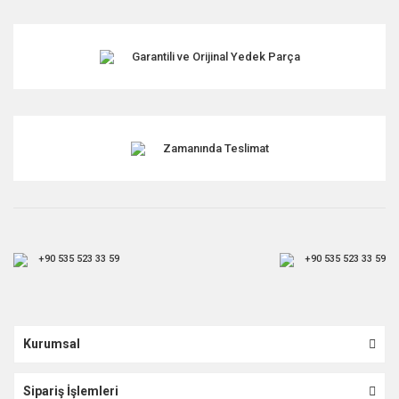
Garantili ve Orijinal Yedek Parça
Gönder
Zamanında Teslimat
+90 535 523 33 59
+90 535 523 33 59
Kurumsal
Sipariş İşlemleri