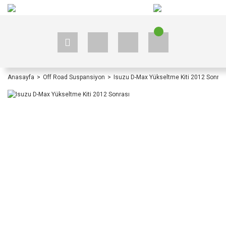
+90 535 523 33 59
+90 535 523 33 59
Anasayfa
Off Road Suspansiyon
Isuzu D-Max Yükseltme Kiti 2012 Sonras