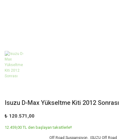
Isuzu D-Max Yükseltme Kiti 2012 Sonrası
₺ 120.571,00
12.459,00 TL den başlayan taksitlerle!!
Off Road Suspansiyon
,
ISUZU Off Road