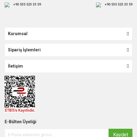
+90 535 523 33 59
+90 535 523 33 59
Kurumsal
Sipariş İşlemleri
İletişim
E-Bülten Üyeliği
Kaydet