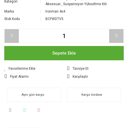
Kategori
Aksesuar
,
Suspansiyon Yükseltme Kiti
Marka
Ironman 4x4
Stok Kodu
BCFWDTV5
Sepete Ekle
Tavsiye Et
Fiyat Alarmı
Karşılaştır
Aynı gün kargo
Kargo bedava