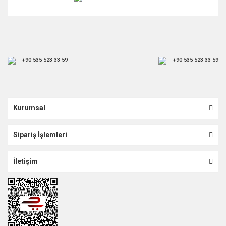
+90 535 523 33 59
+90 535 523 33 59
Kurumsal
Sipariş İşlemleri
İletişim