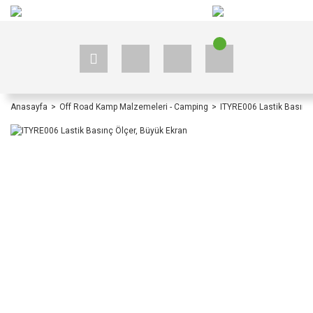
+90 535 523 33 59
+90 535 523 33 59
Anasayfa
Off Road Kamp Malzemeleri - Camping
ITYRE006 Lastik Basınç 