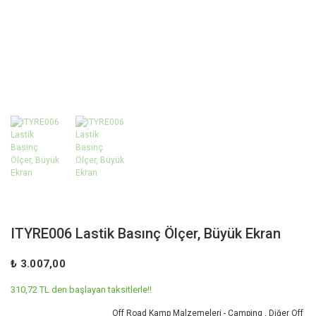
ITYRE006 Lastik Basınç Ölçer, Büyük Ekran
₺ 3.007,00
310,72 TL den başlayan taksitlerle!!
Off Road Kamp Malzemeleri - Camping
,
Diğer Off