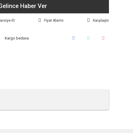
Gelince Haber Ver
avsiye Et
Fiyat Alarmı
Karşılaştır
Kargo bedava
tebilirsiniz.