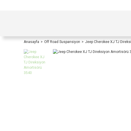
TÜRKİYE İÇİ TÜM ALIŞVERİŞLERİNİZDE KOŞULS
Anasayfa
Off Road Suspansiyon
Jeep Cherokee XJ TJ Direks