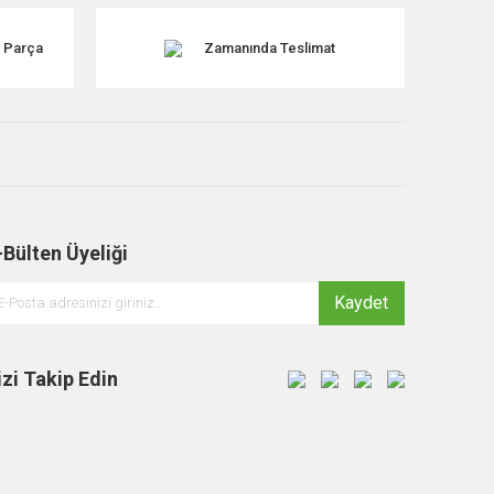
k Parça
Zamanında Teslimat
-Bülten Üyeliği
Kaydet
izi Takip Edin