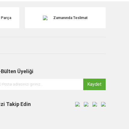
k Parça
Zamanında Teslimat
-Bülten Üyeliği
Kaydet
izi Takip Edin