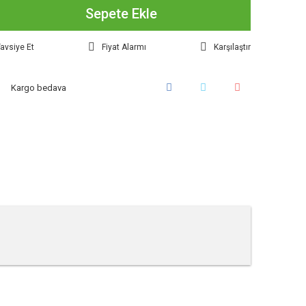
Sepete Ekle
avsiye Et
Fiyat Alarmı
Karşılaştır
Kargo bedava
tebilirsiniz.