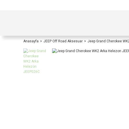
TÜRKİYE İÇİ TÜM ALIŞVERİŞLERİNİZDE KOŞULS
Anasayfa
JEEP Off Road Aksesuar
Jeep Grand Cherokee WK