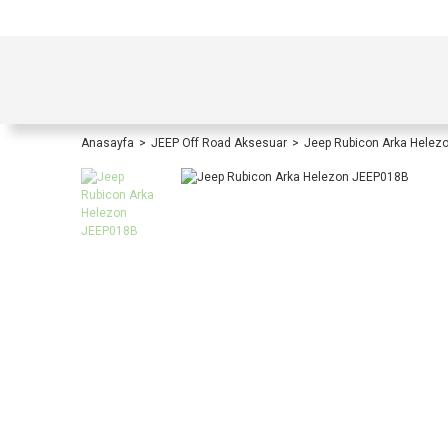
TÜRKİYE İÇİ TÜM ALIŞVERİŞLERİNİZDE KOŞULS
Anasayfa
JEEP Off Road Aksesuar
Jeep Rubicon Arka Helez