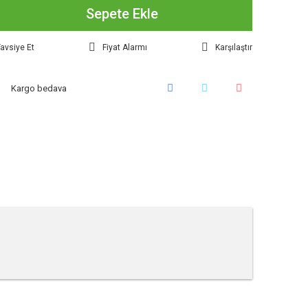
Sepete Ekle
avsiye Et
Fiyat Alarmı
Karşılaştır
Kargo bedava
tebilirsiniz.