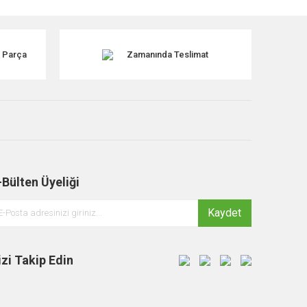
k Parça
Zamanında Teslimat
-Bülten Üyeliği
Kaydet
izi Takip Edin