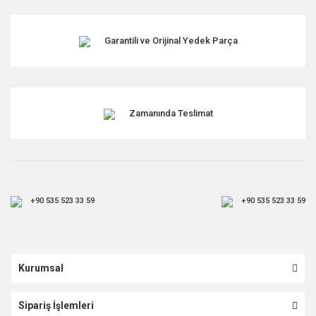
Garantili ve Orijinal Yedek Parça
Zamanında Teslimat
+90 535 523 33 59
+90 535 523 33 59
Kurumsal
Sipariş İşlemleri