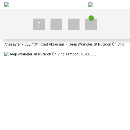
+90 535 523 33 59
+90 535 523 33 59
Anasayfa
JEEP Off Road Aksesuar
Jeep Wrangler JK Rubicon Ön Vinç 