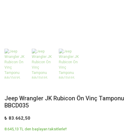
Jeep Wrangler JK Rubicon Ön Vinç Tamponu
BBCD035
₺ 83.662,50
8.645,13 TL den başlayan taksitlerle!!