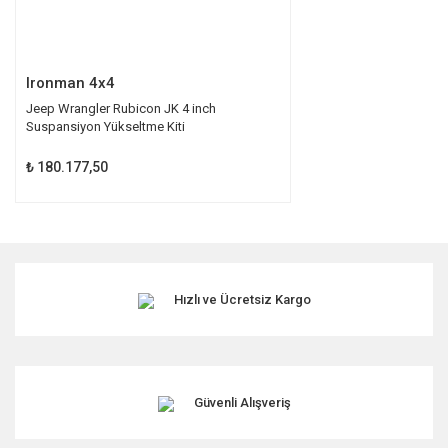
Gönder
Ironman 4x4
Jeep Wrangler Rubicon JK 4 inch
Suspansiyon Yükseltme Kiti
₺ 180.177,50
Hızlı ve Ücretsiz Kargo
Güvenli Alışveriş