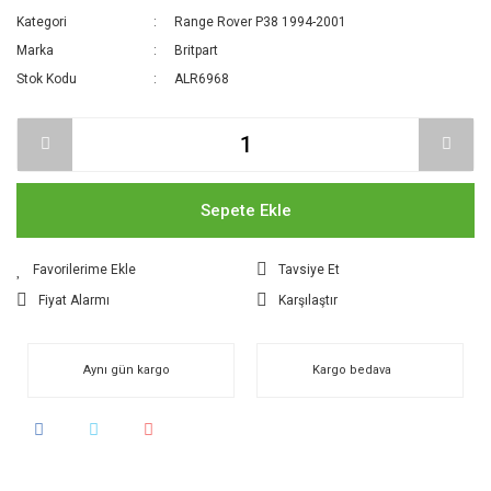
Kategori
Range Rover P38 1994-2001
Marka
Britpart
Stok Kodu
ALR6968
Sepete Ekle
Tavsiye Et
Fiyat Alarmı
Karşılaştır
Aynı gün kargo
Kargo bedava