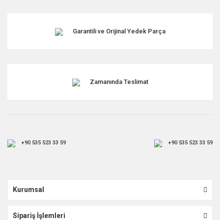
Garantili ve Orijinal Yedek Parça
Zamanında Teslimat
+90 535 523 33 59
+90 535 523 33 59
Kurumsal
Sipariş İşlemleri