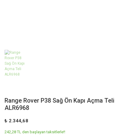
Range Rover P38 Sağ Ön Kapı Açma Teli
ALR6968
₺ 2.344,68
242,28 TL den başlayan taksitlerle!!