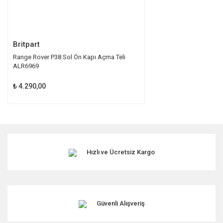
Gönder
Britpart
Range Rover P38 Sol Ön Kapı Açma Teli
ALR6969
₺ 4.290,00
Hızlı ve Ücretsiz Kargo
Güvenli Alışveriş