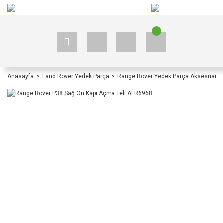
+90 535 523 33 59
+90 535 523 33 59
Anasayfa
Land Rover Yedek Parça
Range Rover Yedek Parça Aksesuar