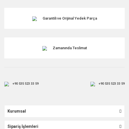
Garantili ve Orijinal Yedek Parça
Zamanında Teslimat
+90 535 523 33 59
+90 535 523 33 59
Kurumsal
Sipariş İşlemleri