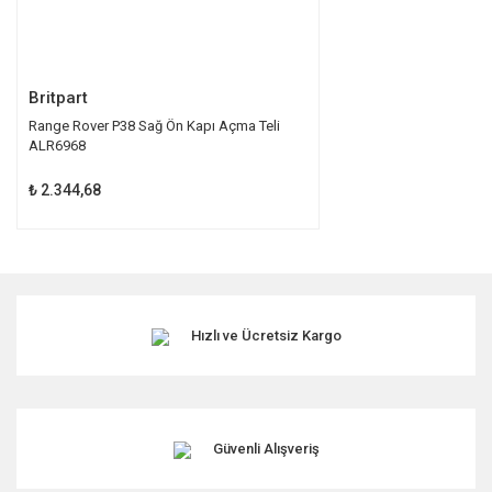
Gönder
Britpart
Range Rover P38 Sağ Ön Kapı Açma Teli
ALR6968
₺ 2.344,68
Hızlı ve Ücretsiz Kargo
Güvenli Alışveriş