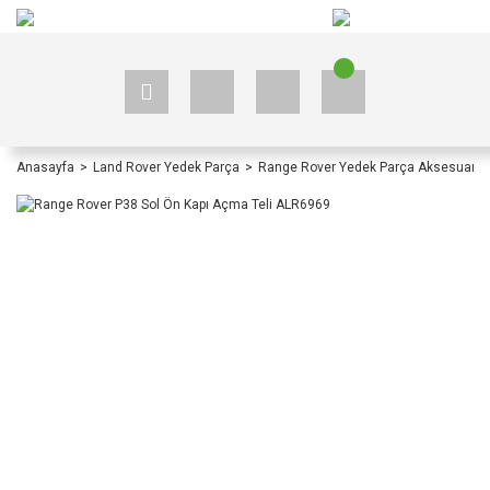
+90 535 523 33 59
+90 535 523 33 59
Anasayfa
Land Rover Yedek Parça
Range Rover Yedek Parça Aksesuar