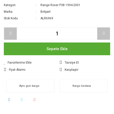
Kategori
Range Rover P38 1994-2001
Marka
Britpart
Stok Kodu
ALR6969
Sepete Ekle
Tavsiye Et
Fiyat Alarmı
Karşılaştır
Aynı gün kargo
Kargo bedava