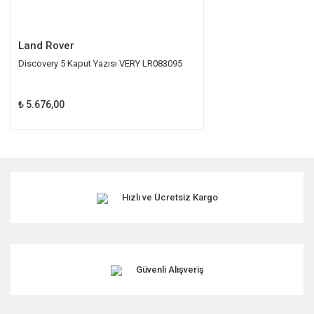
Gönder
Land Rover
Discovery 5 Kaput Yazısı VERY LR083095
₺ 5.676,00
Hızlı ve Ücretsiz Kargo
Güvenli Alışveriş