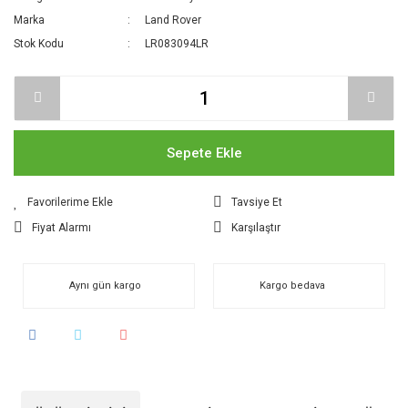
Marka
Land Rover
Stok Kodu
LR083094LR
Sepete Ekle
Tavsiye Et
Fiyat Alarmı
Karşılaştır
Aynı gün kargo
Kargo bedava