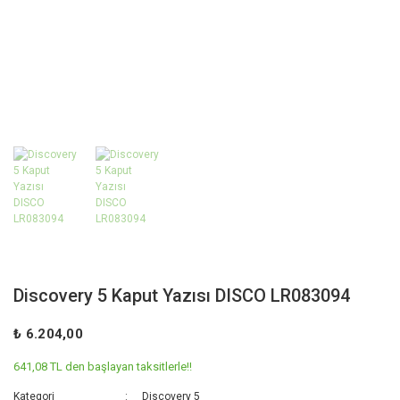
Discovery 5 Kaput Yazısı DISCO LR083094
₺ 6.204,00
641,08 TL den başlayan taksitlerle!!
Kategori
Discovery 5