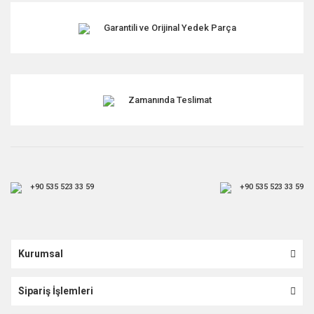
Garantili ve Orijinal Yedek Parça
Zamanında Teslimat
+90 535 523 33 59
+90 535 523 33 59
Kurumsal
Sipariş İşlemleri