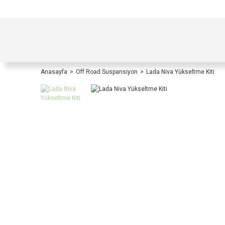
TÜRKİYE İÇİ TÜM ALIŞVERİŞLERİNİZDE KOŞULS
Anasayfa
Off Road Suspansiyon
Lada Niva Yükseltme Kiti