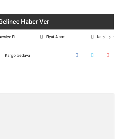
P
Gelince Haber Ver
avsiye Et
Fiyat Alarmı
Karşılaştır
Kargo bedava