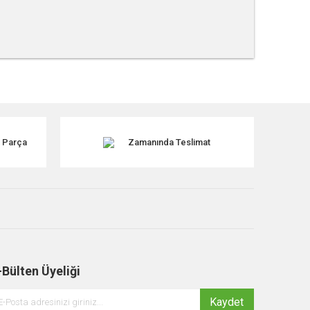
tebilirsiniz.
k Parça
Zamanında Teslimat
-Bülten Üyeliği
Kaydet