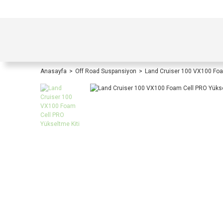
TÜRKİYE İÇİ TÜM ALIŞVERİŞLERİNİZDE KOŞULS
Anasayfa
Off Road Suspansiyon
Land Cruiser 100 VX100 Foa