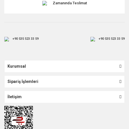
Zamanında Teslimat
+90 535 523 33 59
+90 535 523 33 59
Kurumsal
Sipariş İşlemleri
İletişim