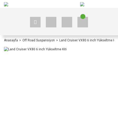
+90 535 523 33 59
+90 535 523 33 59
Anasayfa
Off Road Suspansiyon
Land Cruiser VX80 6 inch Yükseltme Kiti