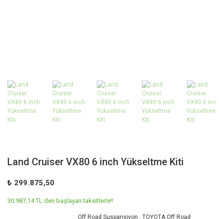
Land Cruiser VX80 6 inch Yükseltme Kiti
₺ 299.875,50
30.987,14 TL den başlayan taksitlerle!!
Off Road Suspansiyon
,
TOYOTA Off Road