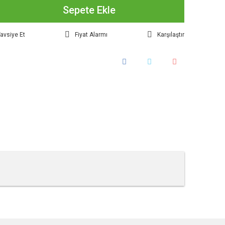
Sepete Ekle
avsiye Et
Fiyat Alarmı
Karşılaştır
tebilirsiniz.