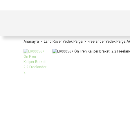
TÜRKİYE İÇİ TÜM ALIŞVERİŞLERİNİZDE KOŞULS
Anasayfa
Land Rover Yedek Parça
Freelander Yedek Parça A