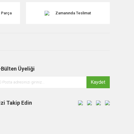
k Parça
Zamanında Teslimat
-Bülten Üyeliği
Kaydet
izi Takip Edin