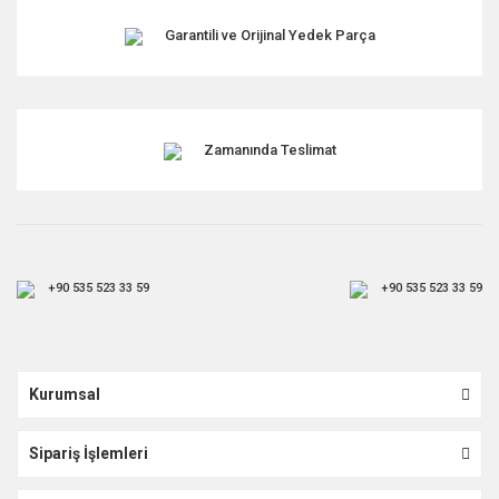
Garantili ve Orijinal Yedek Parça
Zamanında Teslimat
+90 535 523 33 59
+90 535 523 33 59
Kurumsal
Sipariş İşlemleri