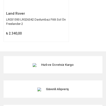
Gönder
Land Rover
LR031593 LR026342 Davlumbaz Fitili Sol Ön
Freelander 2
₺ 2.340,00
Hızlı ve Ücretsiz Kargo
Güvenli Alışveriş