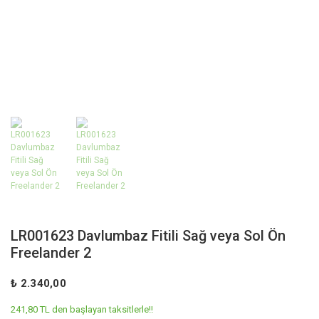
LR001623 Davlumbaz Fitili Sağ veya Sol Ön
Freelander 2
₺ 2.340,00
241,80 TL den başlayan taksitlerle!!