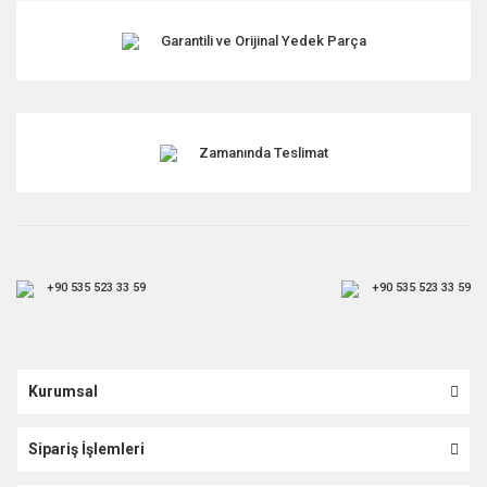
Garantili ve Orijinal Yedek Parça
Gönder
Zamanında Teslimat
+90 535 523 33 59
+90 535 523 33 59
Kurumsal
Sipariş İşlemleri