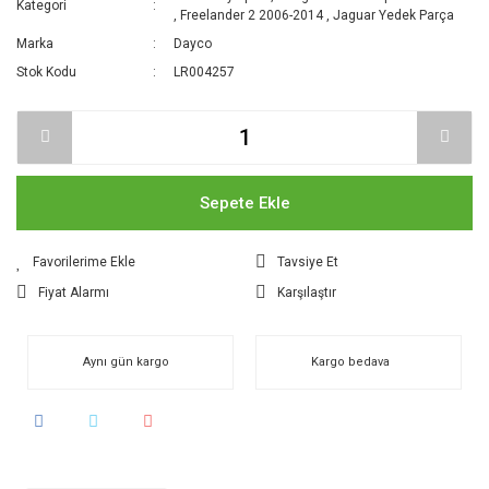
Kategori
,
Freelander 2 2006-2014
,
Jaguar Yedek Parça
Marka
Dayco
Stok Kodu
LR004257
Sepete Ekle
Tavsiye Et
Fiyat Alarmı
Karşılaştır
Aynı gün kargo
Kargo bedava