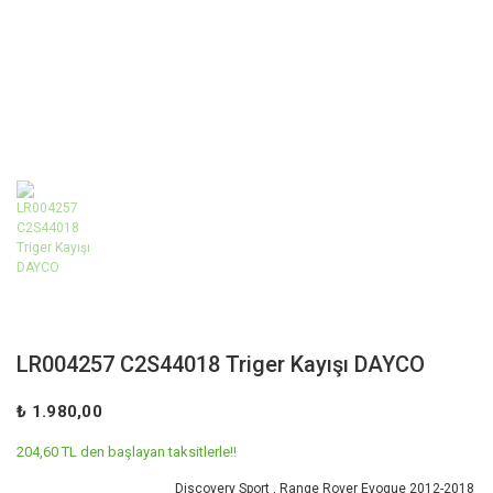
LR004257 C2S44018 Triger Kayışı DAYCO
₺ 1.980,00
204,60 TL den başlayan taksitlerle!!
Discovery Sport
,
Range Rover Evoque 2012-2018