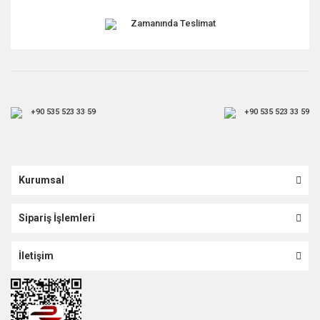
Zamanında Teslimat
+90 535 523 33 59
+90 535 523 33 59
Kurumsal
Sipariş İşlemleri
İletişim