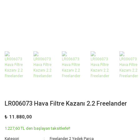
LR006073 Hava Filtre Kazanı 2.2 Freelander
₺ 11.880,00
1.227,60 TL den başlayan taksitlerle!!
Kategori
Freelander 2 Yedek Parça