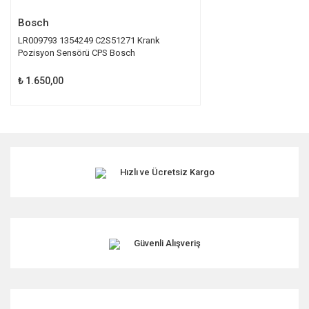
Bosch
LR009793 1354249 C2S51271 Krank
Pozisyon Sensörü CPS Bosch
₺ 1.650,00
Hızlı ve Ücretsiz Kargo
Güvenli Alışveriş