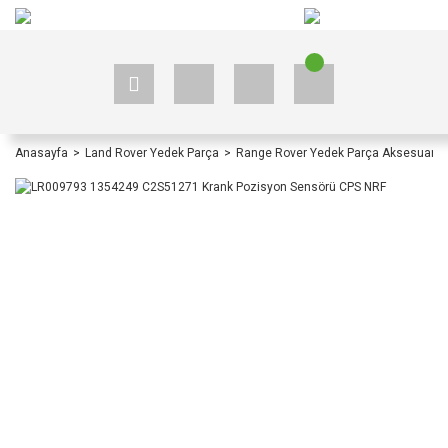
+90 535 523 33 59
+90 535 523 33 59
Anasayfa
Land Rover Yedek Parça
Range Rover Yedek Parça Aksesuar