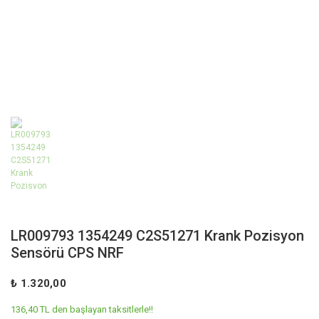
LR009793 1354249 C2S51271 Krank Pozisyon
Sensörü CPS NRF
₺ 1.320,00
136,40 TL den başlayan taksitlerle!!