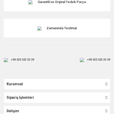
Garantili ve Orijinal Yedek Parça
Zamanında Teslimat
+90 535 523 33 59
+90 535 523 33 59
Kurumsal
Sipariş İşlemleri
İletişim