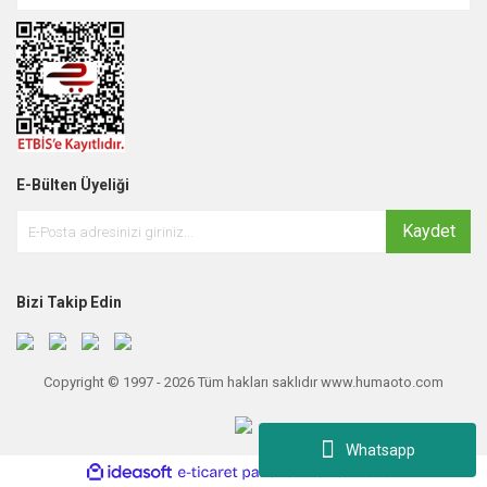
E-Bülten Üyeliği
Kaydet
Bizi Takip Edin
Copyright © 1997 - 2026 Tüm hakları saklıdır www.humaoto.com
Whatsapp
ile
ideasoft
e-