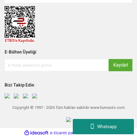
E-Bülten Üyeliği
Kaydet
Bizi Takip Edin
Copyright © 1997 - 2026 Tüm hakları saklıdır www.humaoto.com
Whatsapp
ile
ideasoft
e-