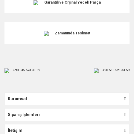
Garantili ve Orijinal Yedek Parça
Zamanında Teslimat
+90 535 523 33 59
+90 535 523 33 59
Kurumsal
Sipariş İşlemleri
İletişim