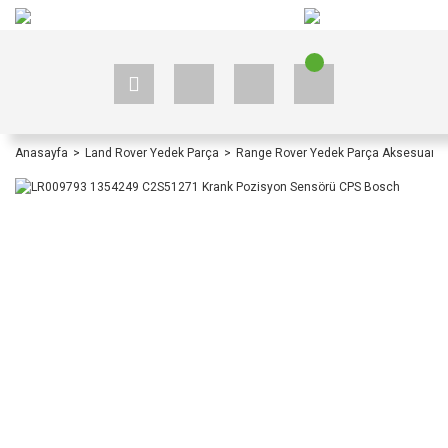
+90 535 523 33 59
+90 535 523 33 59
Anasayfa
Land Rover Yedek Parça
Range Rover Yedek Parça Aksesuar