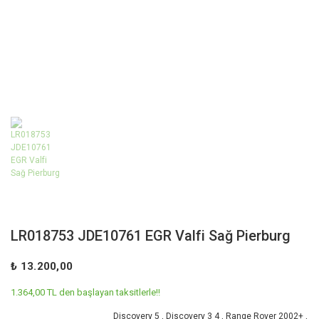
LR018753 JDE10761 EGR Valfi Sağ Pierburg
₺ 13.200,00
1.364,00 TL den başlayan taksitlerle!!
Discovery 5
,
Discovery 3 4
,
Range Rover 2002+
,