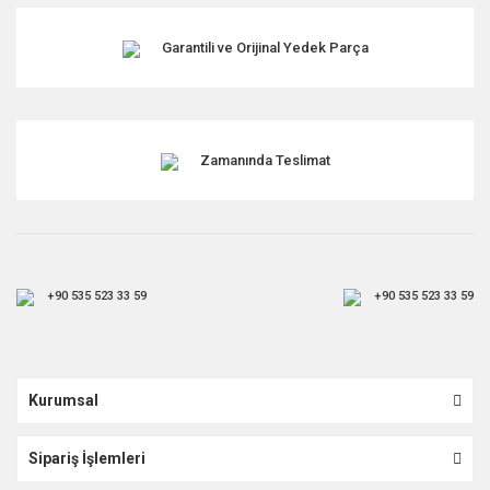
Garantili ve Orijinal Yedek Parça
Zamanında Teslimat
+90 535 523 33 59
+90 535 523 33 59
Kurumsal
Sipariş İşlemleri