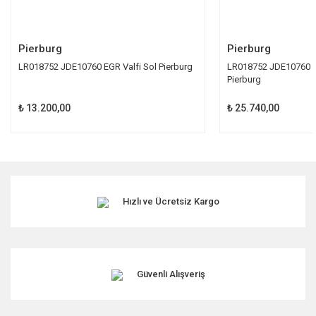
Gönder
Pierburg
Pierburg
LR018752 JDE10760 EGR Valfi Sol Pierburg
LR018752 JDE10760 E
Pierburg
₺ 13.200,00
₺ 25.740,00
Hızlı ve Ücretsiz Kargo
Güvenli Alışveriş