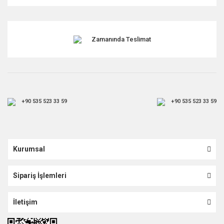
Gönder
Zamanında Teslimat
+90 535 523 33 59
+90 535 523 33 59
Kurumsal
Sipariş İşlemleri
İletişim