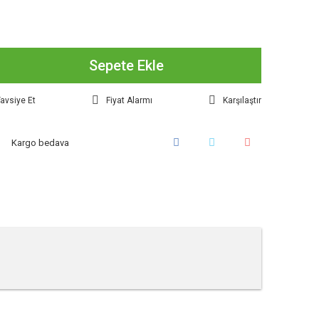
Sepete Ekle
avsiye Et
Fiyat Alarmı
Karşılaştır
Kargo bedava
tebilirsiniz.