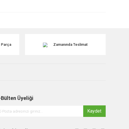
k Parça
Zamanında Teslimat
-Bülten Üyeliği
Kaydet