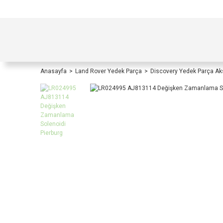
TÜRKİYE İÇİ TÜM ALIŞVERİŞLERİNİZDE KOŞULS
Anasayfa
Land Rover Yedek Parça
Discovery Yedek Parça A