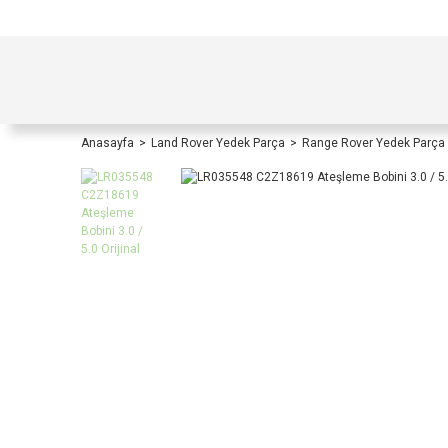
TÜRKİYE İÇİ TÜM ALIŞVERİŞLERİNİZDE KOŞULS
Anasayfa
Land Rover Yedek Parça
Range Rover Yedek Parça