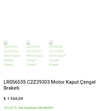
LR056535 C2Z29303 Motor Kaput Çengel
Braketi
₺ 1.560,00
161,20 TL den başlayan taksitlerle!!