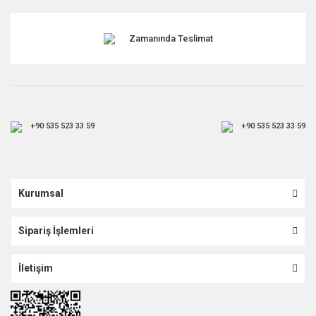
Zamanında Teslimat
+90 535 523 33 59
+90 535 523 33 59
Kurumsal
Sipariş İşlemleri
İletişim