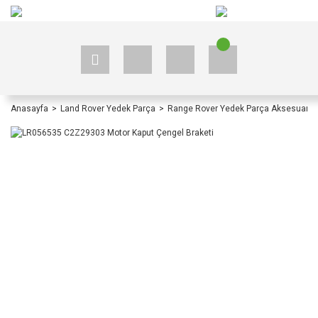
+90 535 523 33 59
+90 535 523 33 59
Anasayfa
Land Rover Yedek Parça
Range Rover Yedek Parça Aksesuar