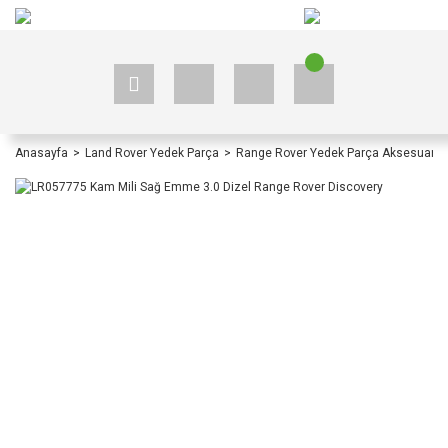
+90 535 523 33 59
+90 535 523 33 59
Anasayfa
Land Rover Yedek Parça
Range Rover Yedek Parça Aksesuar