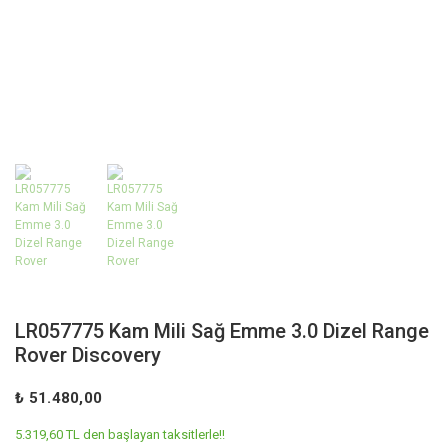
LR057775 Kam Mili Sağ Emme 3.0 Dizel Range
Rover Discovery
₺ 51.480,00
5.319,60 TL den başlayan taksitlerle!!