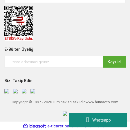
E-Bülten Üyeliği
Kaydet
Bizi Takip Edin
Copyright © 1997 - 2026 Tüm hakları saklıdır www.humaoto.com
Whatsapp
ile
ideasoft
e-