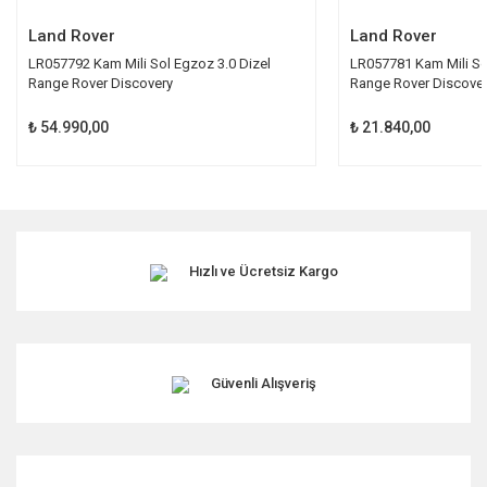
Land Rover
Land Rover
LR057792 Kam Mili Sol Egzoz 3.0 Dizel
LR057781 Kam Mili So
Range Rover Discovery
Range Rover Discove
₺ 54.990,00
₺ 21.840,00
Hızlı ve Ücretsiz Kargo
Güvenli Alışveriş