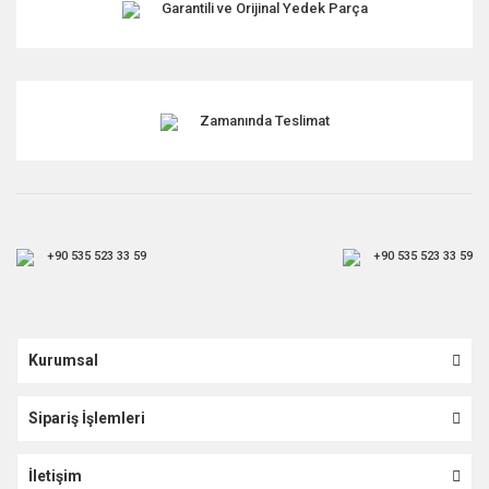
Garantili ve Orijinal Yedek Parça
Zamanında Teslimat
+90 535 523 33 59
+90 535 523 33 59
Kurumsal
Sipariş İşlemleri
İletişim