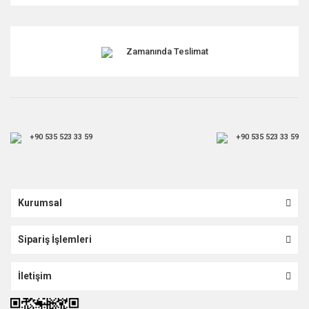
Zamanında Teslimat
+90 535 523 33 59
+90 535 523 33 59
Kurumsal
Sipariş İşlemleri
İletişim