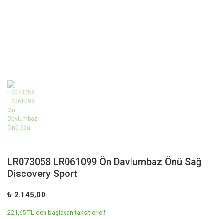
LR073058 LR061099 Ön Davlumbaz Önü Sağ
Discovery Sport
₺ 2.145,00
221,65 TL den başlayan taksitlerle!!