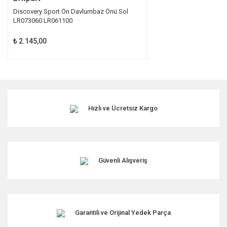
Discovery Sport Ön Davlumbaz Önü Sol
LR073060 LR061100
₺ 2.145,00
Hızlı ve Ücretsiz Kargo
Güvenli Alışveriş
Garantili ve Orijinal Yedek Parça