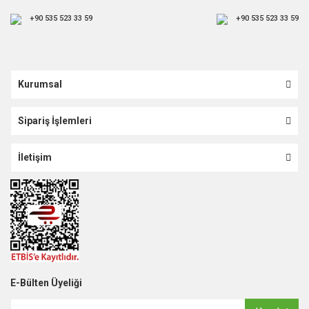
+90 535 523 33 59
+90 535 523 33 59
Kurumsal
Sipariş İşlemleri
İletişim
E-Bülten Üyeliği