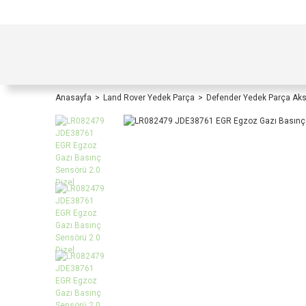
TÜRKİYE İÇİ TÜM ALIŞVERİŞLERİNİZDE KOŞULS
Anasayfa
Land Rover Yedek Parça
Defender Yedek Parça Ak