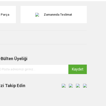
k Parça
Zamanında Teslimat
-Bülten Üyeliği
Kaydet
izi Takip Edin