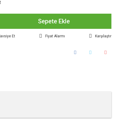
R
Sepete Ekle
avsiye Et
Fiyat Alarmı
Karşılaştır
tebilirsiniz.