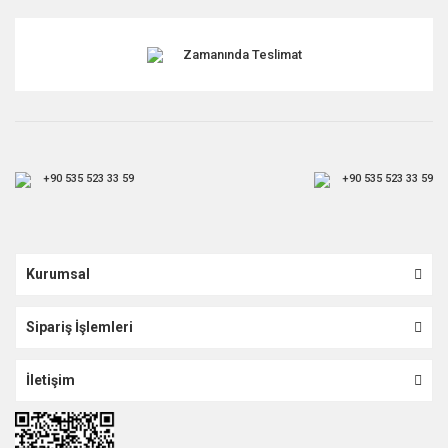
Zamanında Teslimat
+90 535 523 33 59
+90 535 523 33 59
Kurumsal
Sipariş İşlemleri
İletişim