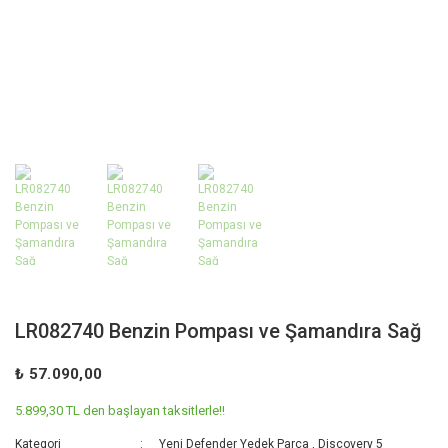
LR082740 Benzin Pompası ve Şamandıra Sağ
₺ 57.090,00
5.899,30 TL den başlayan taksitlerle!!
Kategori
Yeni Defender Yedek Parça
,
Discovery 5