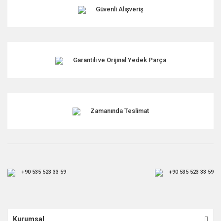
Güvenli Alışveriş
Garantili ve Orijinal Yedek Parça
Zamanında Teslimat
+90 535 523 33 59
+90 535 523 33 59
Kurumsal