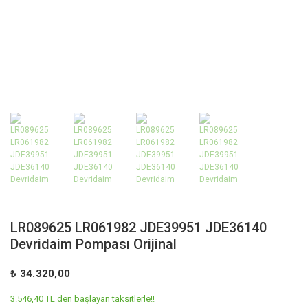
LR089625 LR061982 JDE39951 JDE36140
Devridaim Pompası Orijinal
₺ 34.320,00
3.546,40 TL den başlayan taksitlerle!!