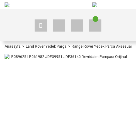
+90 535 523 33 59
+90 535 523 33 59
Anasayfa
Land Rover Yedek Parça
Range Rover Yedek Parça Aksesuar