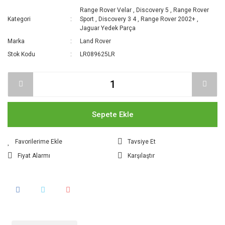
Range Rover Velar
,
Discovery 5
,
Range Rover
Kategori
Sport
,
Discovery 3 4
,
Range Rover 2002+
,
Jaguar Yedek Parça
Marka
Land Rover
Stok Kodu
LR089625LR
Sepete Ekle
Tavsiye Et
Fiyat Alarmı
Karşılaştır