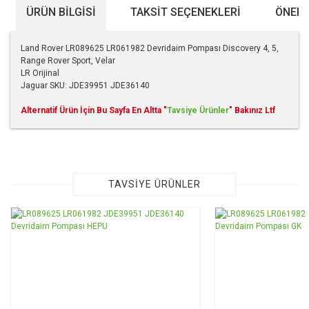
ÜRÜN BILGISI
TAKSIT SEÇENEKLERI
ÖNERI
Land Rover LR089625 LR061982 Devridaim Pompası Discovery 4, 5,
Range Rover Sport, Velar
LR Orijinal
Jaguar SKU: JDE39951 JDE36140
Alternatif Ürün İçin Bu Sayfa En Altta "
Tavsiye Ürünler
" Bakınız Ltf
Bu ürünün fiyat bilgisi, resim, ürün açıklamalarında ve diğer
konularda yetersiz gördüğünüz noktaları öneri formunu
kullanarak tarafımıza iletebilirsiniz.
Görüş ve önerileriniz için teşekkür ederiz.
TAVSİYE ÜRÜNLER
Ürün resmi kalitesiz, bozuk veya görüntülenemiyor.
Ürün açıklamasında eksik bilgiler bulunuyor.
Ürün bilgilerinde hatalar bulunuyor.
Ürün fiyatı diğer sitelerden daha pahalı.
Bu ürüne benzer farklı alternatifler olmalı.