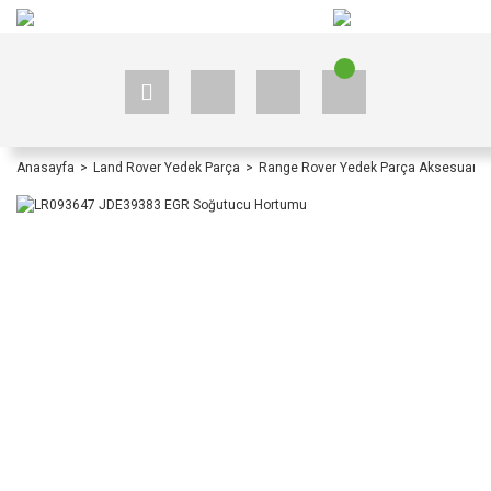
+90 535 523 33 59
+90 535 523 33 59
Anasayfa
Land Rover Yedek Parça
Range Rover Yedek Parça Aksesuar