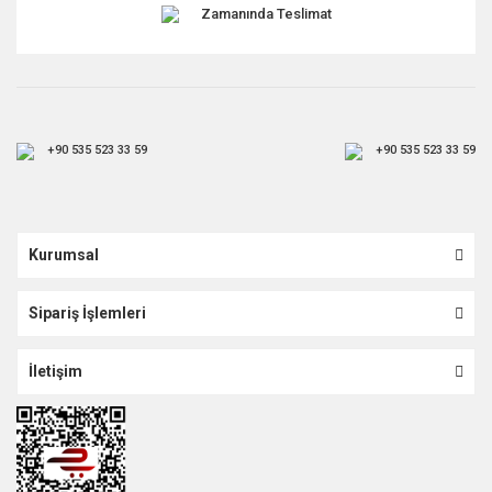
Zamanında Teslimat
+90 535 523 33 59
+90 535 523 33 59
Kurumsal
Sipariş İşlemleri
İletişim