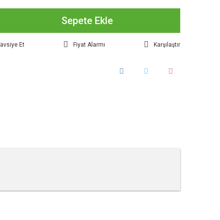
Sepete Ekle
avsiye Et
Fiyat Alarmı
Karşılaştır
tebilirsiniz.