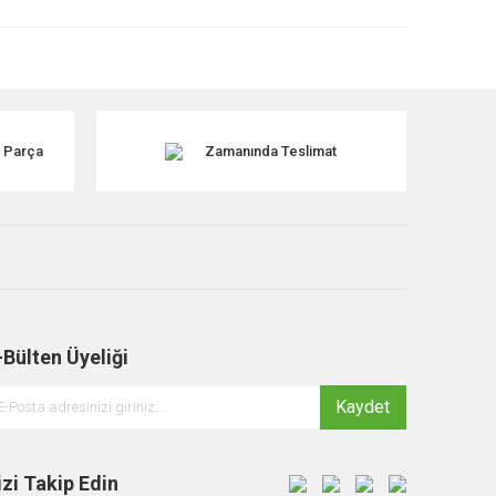
k Parça
Zamanında Teslimat
-Bülten Üyeliği
Kaydet
izi Takip Edin