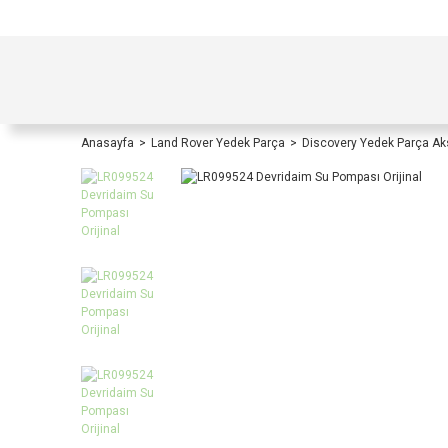
TÜRKİYE İÇİ TÜM ALIŞVERİŞLERİNİZDE KOŞULS
Anasayfa
Land Rover Yedek Parça
Discovery Yedek Parça A