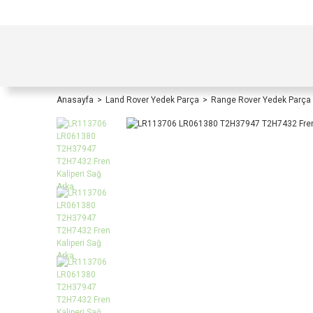
TÜRKİYE İÇİ TÜM ALIŞVERİŞLERİNİZDE KOŞULS
Anasayfa
Land Rover Yedek Parça
Range Rover Yedek Parça