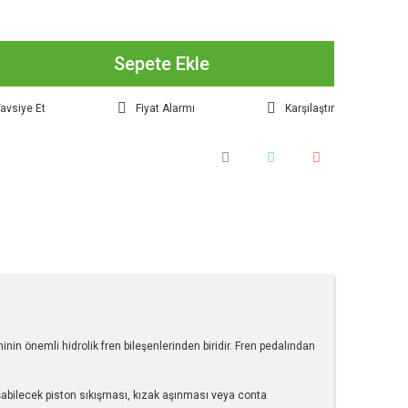
Sepete Ekle
avsiye Et
Fiyat Alarmı
Karşılaştır
in önemli hidrolik fren bileşenlerinden biridir. Fren pedalından
uşabilecek piston sıkışması, kızak aşınması veya conta