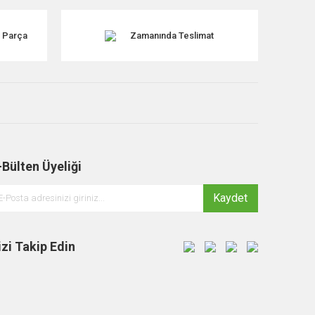
k Parça
Zamanında Teslimat
-Bülten Üyeliği
Kaydet
izi Takip Edin