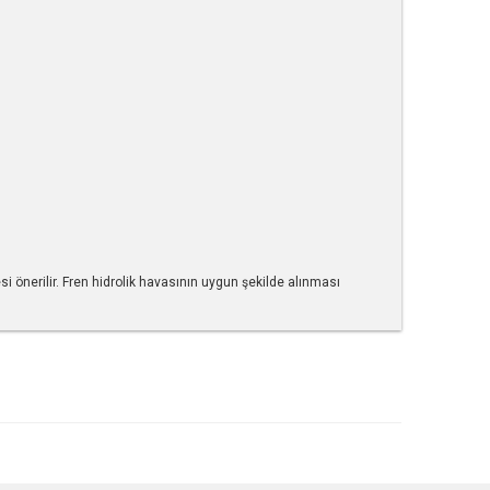
esi önerilir. Fren hidrolik havasının uygun şekilde alınması
tebilirsiniz.