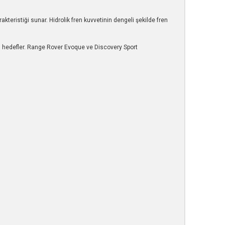
kteristiği sunar. Hidrolik fren kuvvetinin dengeli şekilde fren
ı hedefler. Range Rover Evoque ve Discovery Sport