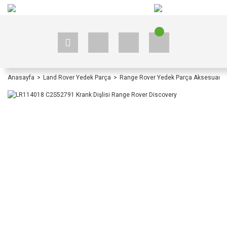
+90 535 523 33 59
+90 535 523 33 59
Anasayfa
Land Rover Yedek Parça
Range Rover Yedek Parça Aksesuar