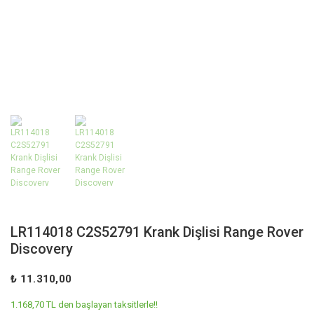
LR114018 C2S52791 Krank Dişlisi Range Rover
Discovery
₺ 11.310,00
1.168,70 TL den başlayan taksitlerle!!