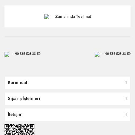
Zamanında Teslimat
+90 535 523 33 59
+90 535 523 33 59
Kurumsal
Sipariş İşlemleri
İletişim