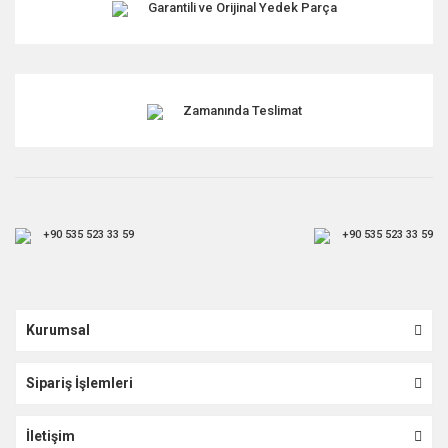
Garantili ve Orijinal Yedek Parça
Zamanında Teslimat
+90 535 523 33 59
+90 535 523 33 59
Kurumsal
Sipariş İşlemleri
İletişim