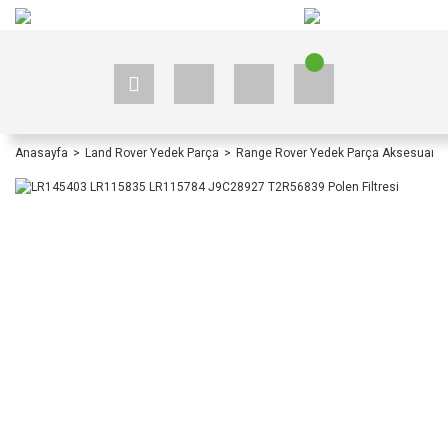
+90 535 523 33 59
+90 535 523 33 59
Anasayfa
Land Rover Yedek Parça
Range Rover Yedek Parça Aksesuar