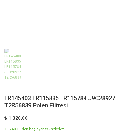
LR145403 LR115835 LR115784 J9C28927
T2R56839 Polen Filtresi
₺ 1.320,00
136,40 TL den başlayan taksitlerle!!