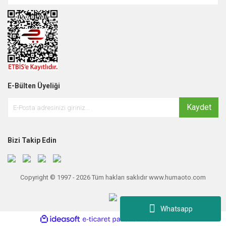
E-Bülten Üyeliği
Kaydet
Bizi Takip Edin
Copyright © 1997 - 2026 Tüm hakları saklıdır www.humaoto.com
Whatsapp
ile
ideasoft
e-