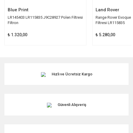
Blue Print
Land Rover
LR145403 LR115835 J9C28927 Polen Filtresi
Range Rover Evoque D
Filtron
Filtresi LR115835
₺ 1.320,00
₺ 5.280,00
Hızlı ve Ücretsiz Kargo
Güvenli Alışveriş