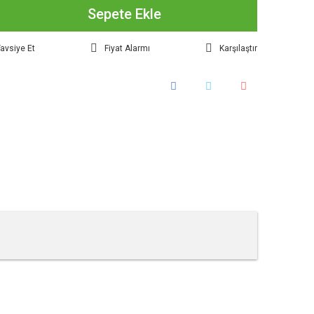
Sepete Ekle
avsiye Et
Fiyat Alarmı
Karşılaştır
tebilirsiniz.