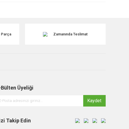
k Parça
Zamanında Teslimat
-Bülten Üyeliği
Kaydet
izi Takip Edin