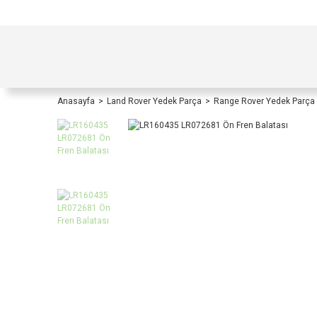
TÜRKİYE İÇİ TÜM ALIŞVERİŞLERİNİZDE KOŞULS
Anasayfa
Land Rover Yedek Parça
Range Rover Yedek Parça