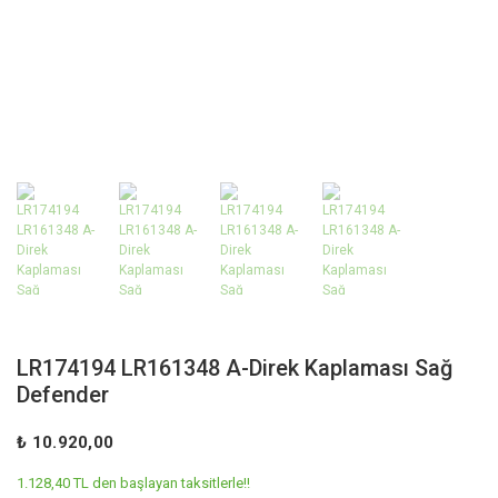
LR174194 LR161348 A-Direk Kaplaması Sağ
Defender
₺ 10.920,00
1.128,40 TL den başlayan taksitlerle!!