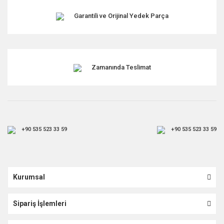
Garantili ve Orijinal Yedek Parça
Zamanında Teslimat
+90 535 523 33 59
+90 535 523 33 59
Kurumsal
Sipariş İşlemleri