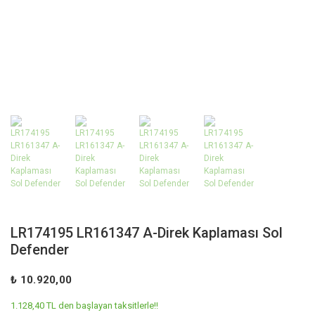
LR174195 LR161347 A-Direk Kaplaması Sol
Defender
₺ 10.920,00
1.128,40 TL den başlayan taksitlerle!!