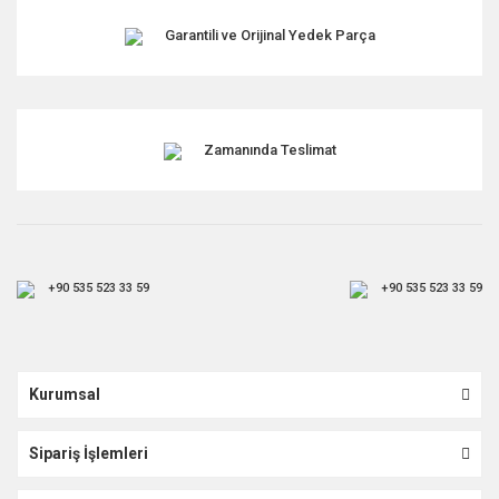
Garantili ve Orijinal Yedek Parça
Zamanında Teslimat
+90 535 523 33 59
+90 535 523 33 59
Kurumsal
Sipariş İşlemleri