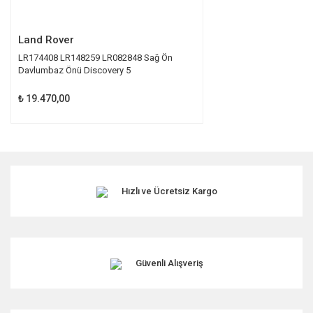
Gönder
Land Rover
LR174408 LR148259 LR082848 Sağ Ön
Davlumbaz Önü Discovery 5
₺ 19.470,00
Hızlı ve Ücretsiz Kargo
Güvenli Alışveriş