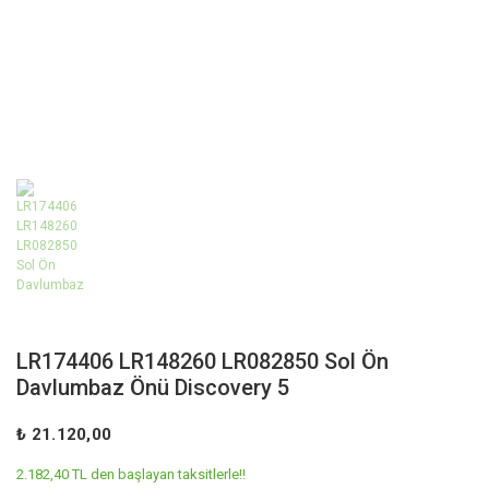
LR174406 LR148260 LR082850 Sol Ön
Davlumbaz Önü Discovery 5
₺ 21.120,00
2.182,40 TL den başlayan taksitlerle!!