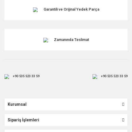
Garantili ve Orijinal Yedek Parça
Zamanında Teslimat
+90 535 523 33 59
+90 535 523 33 59
Kurumsal
Sipariş İşlemleri